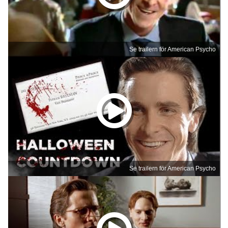
Se trailern för American Psycho
Se trailern för American Psycho