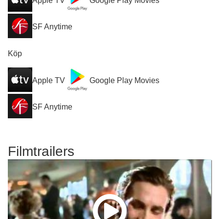
Apple TV
Google Play Movies
SF Anytime
Köp
Apple TV
Google Play Movies
SF Anytime
Filmtrailers