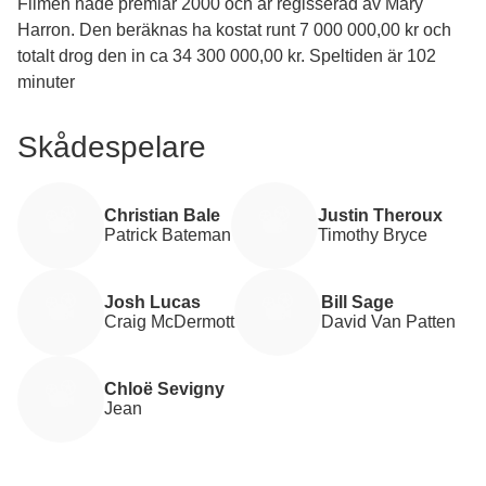
Filmen hade premiär 2000 och är regisserad av Mary
Harron. Den beräknas ha kostat runt 7 000 000,00 kr och
totalt drog den in ca 34 300 000,00 kr. Speltiden är 102
minuter
Skådespelare
Christian Bale
Justin Theroux
Patrick Bateman
Timothy Bryce
Josh Lucas
Bill Sage
Craig McDermott
David Van Patten
Chloë Sevigny
Jean