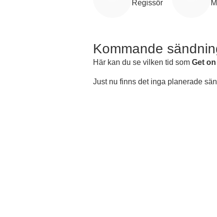
Regissör
M
Kommande sändnin
Här kan du se vilken tid som
Get on
Just nu finns det inga planerade sä