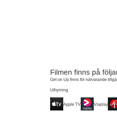
Filmen finns på följ
Get on Up finns för närvarande tillgä
Uthyrning
Apple TV
Viaplay