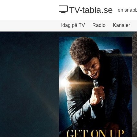
TV-tabla.se
en snabb
Idag på TV
Radio
Kanaler