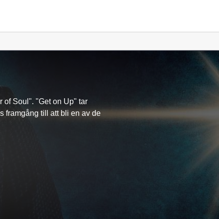
of Soul". "Get on Up" tar
 framgång till att bli en av de