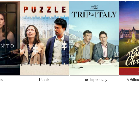
to
Puzzle
The Trip to Italy
A Biltm