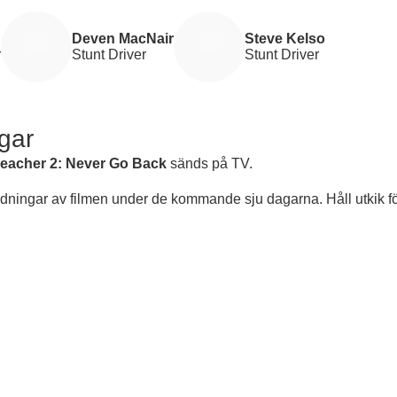
Deven MacNair
Steve Kelso
r
Stunt Driver
Stunt Driver
gar
eacher 2: Never Go Back
sänds på TV.
ndningar av filmen under de kommande sju dagarna. Håll utkik f