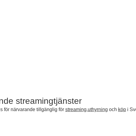
ande streamingtjänster
 för närvarande tillgänglig för
streaming
,
uthyrning
och
köp
i Sv