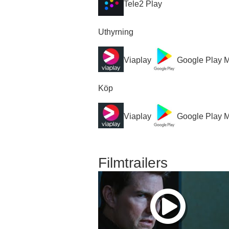
Tele2 Play
Uthyrning
Viaplay
Google Play 
Köp
Viaplay
Google Play 
Filmtrailers