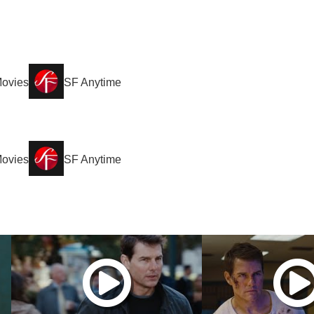
Movies
SF Anytime
Movies
SF Anytime