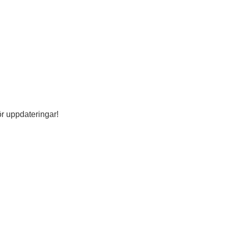
ör uppdateringar!