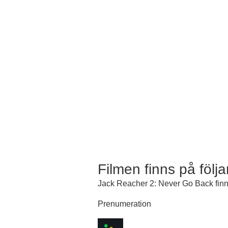
Filmen finns på följ
Jack Reacher 2: Never Go Back finns
Prenumeration