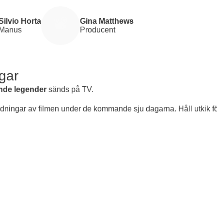
Silvio Horta
Gina Matthews
Manus
Producent
gar
nde legender
sänds på TV.
ndningar av filmen under de kommande sju dagarna. Håll utkik f