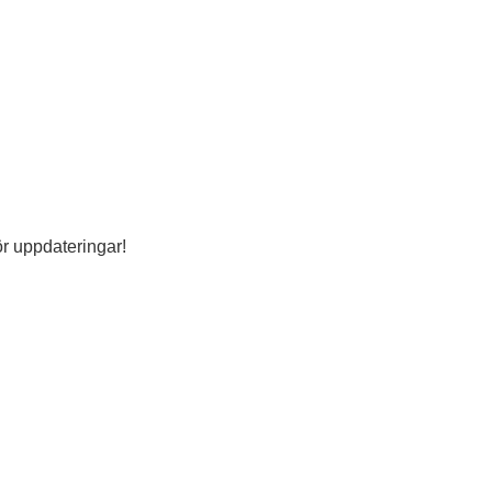
ör uppdateringar!