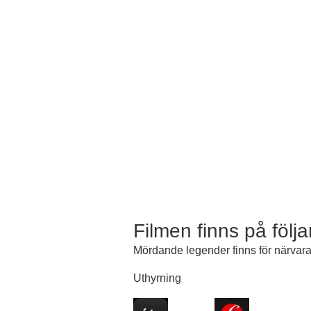
Filmen finns på följ
Mördande legender finns för närvaran
Uthyrning