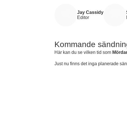
Jay Cassidy
Editor
Kommande sändnin
Här kan du se vilken tid som
Mörda
Just nu finns det inga planerade sä