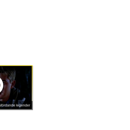
r Mördande legender