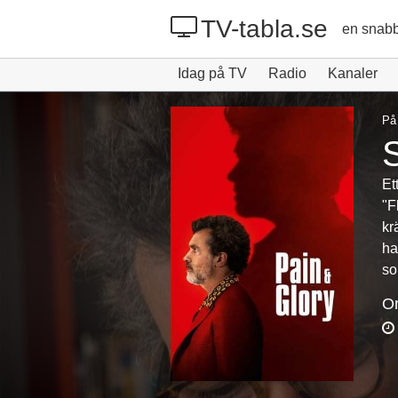
TV-tabla.se
en snabb
Idag på TV
Radio
Kanaler
På
Et
"F
kr
ha
so
O