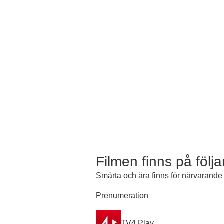
Filmen finns på följ
Smärta och ära finns för närvarande t
Prenumeration
TV4 Play