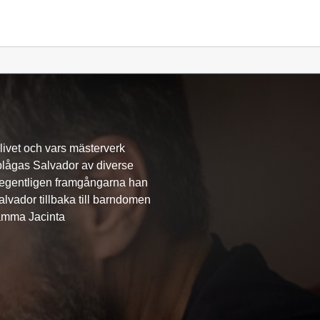
livet och vars mästerverk
 plågas Salvador av diverse
 egentligen framgångarna han
alvador tillbaka till barndomen
mamma Jacinta