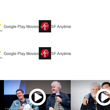
Google Play Movies
SF Anytime
Google Play Movies
SF Anytime