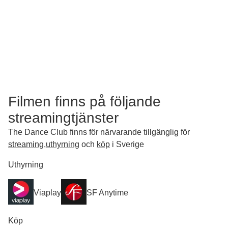
Filmen finns på följande
streamingtjänster
The Dance Club finns för närvarande tillgänglig för
streaming
,
uthyrning
och
köp
i Sverige
Uthyrning
Viaplay
SF Anytime
Köp