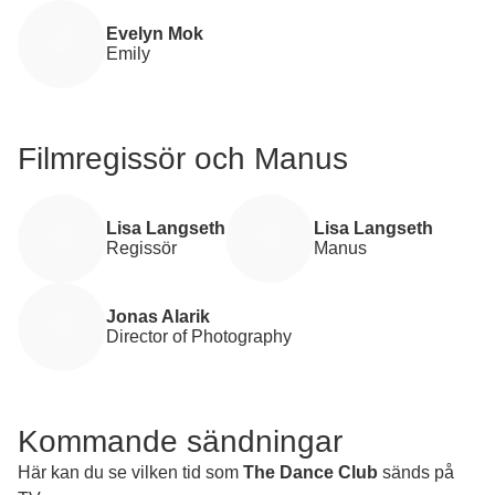
fasaden.
Evelyn Mok
Emily
Filmregissör och Manus
Lisa Langseth
Lisa Langseth
Regissör
Manus
Jonas Alarik
Director of Photography
Kommande sändningar
Här kan du se vilken tid som
The Dance Club
sänds på