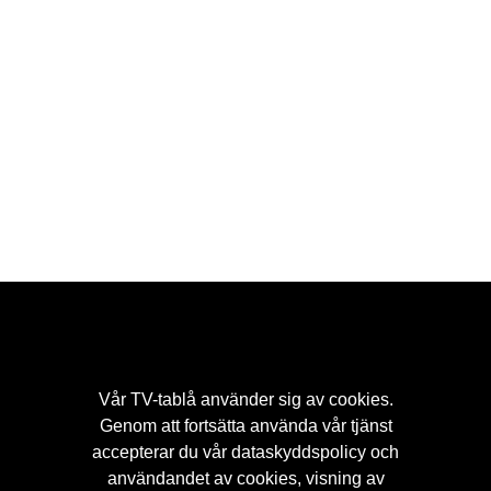
Vår
TV-tablå
använder sig av cookies.
Genom att fortsätta använda vår tjänst
accepterar du vår
dataskyddspolicy
och
Hem
Populärt
Streaming
Kontakt
Tv-tips
användandet av cookies, visning av