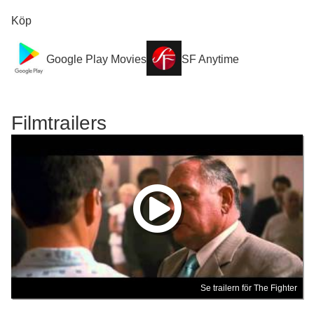
Köp
Google Play Movies
SF Anytime
Filmtrailers
Se trailern för The Fighter