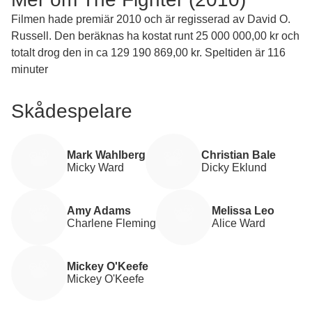
Filmen hade premiär 2010 och är regisserad av David O.
Russell. Den beräknas ha kostat runt 25 000 000,00 kr och
totalt drog den in ca 129 190 869,00 kr. Speltiden är 116
minuter
Skådespelare
Mark Wahlberg
Christian Bale
Micky Ward
Dicky Eklund
Amy Adams
Melissa Leo
Charlene Fleming
Alice Ward
Mickey O'Keefe
Mickey O'Keefe